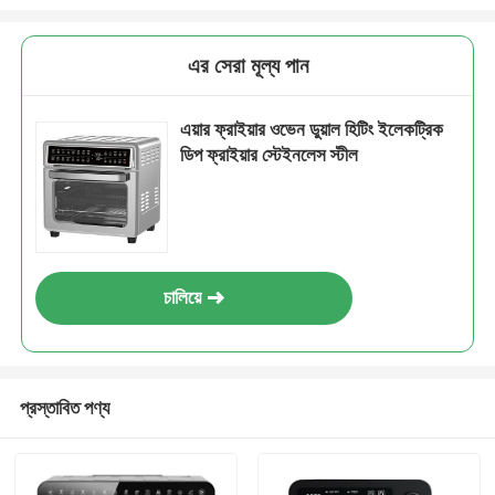
এর সেরা মূল্য পান
এয়ার ফ্রাইয়ার ওভেন ডুয়াল হিটিং ইলেকট্রিক
ডিপ ফ্রাইয়ার স্টেইনলেস স্টীল
চালিয়ে
প্রস্তাবিত পণ্য