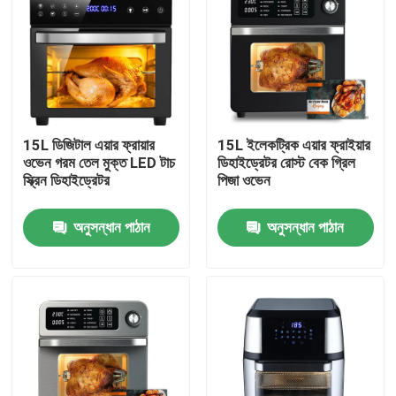
15L ডিজিটাল এয়ার ফ্রায়ার
15L ইলেকট্রিক এয়ার ফ্রাইয়ার
ওভেন গরম তেল মুক্ত LED টাচ
ডিহাইড্রেটর রোস্ট বেক গ্রিল
স্ক্রিন ডিহাইড্রেটর
পিজা ওভেন
অনুসন্ধান পাঠান
অনুসন্ধান পাঠান
বাড়ি
পণ্য
ভিডিও