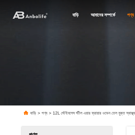
বাড়ি
আমাদের সম্পর্কে
পণ্য
বাড়ি
>
পণ্য
>
12L স্টেইনলেস স্টীল এয়ার ফ্রায়ার ওভেন তেল মুক্ত স্বাস্থ্
পণ্য