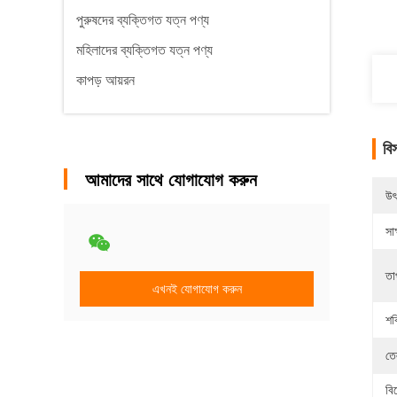
পুরুষদের ব্যক্তিগত যত্ন পণ্য
মহিলাদের ব্যক্তিগত যত্ন পণ্য
কাপড় আয়রন
বি
আমাদের সাথে যোগাযোগ করুন
উৎ
সাক
তা
এখনই যোগাযোগ করুন
শক
তে
বি