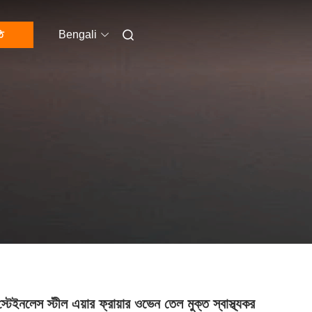
ি
Bengali
টেইনলেস স্টীল এয়ার ফ্রায়ার ওভেন তেল মুক্ত স্বাস্থ্যকর