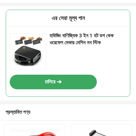
এর সেরা মূল্য পান
হাউজিং বাণিজ্যিক 3 ইন 1 হট ডগ কেক
ওয়েফেল মেকার মেশিন নন স্টিক
চালিয়ে
প্রস্তাবিত পণ্য