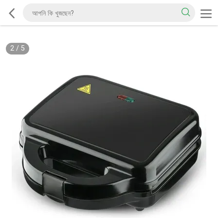
2
/
5