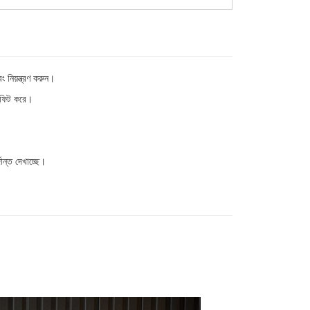
 নিয়ন্ত্রণ করুন।
ক ফিট করে।
দান্ত দেখাচ্ছে।