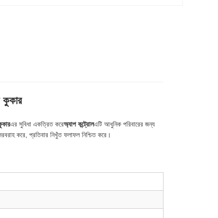
ক কুকার
কুকার
এর সুবিধা একত্রিত করে
অ্যাপ কন্ট্রোল
এটি আধুনিক পরিবারের জন্য
র সরবরাহ করে, প্রতিবার নিখুঁত ফলাফল নিশ্চিত করে।