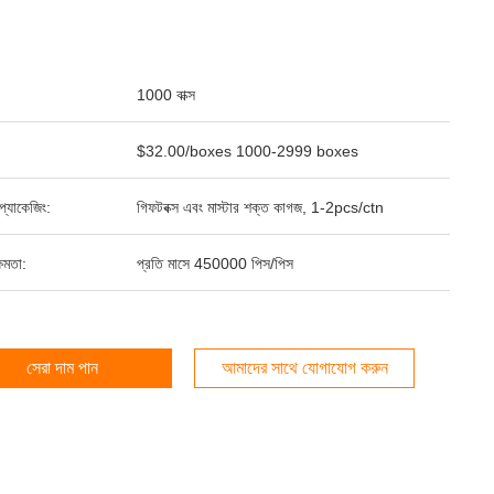
1000 বাক্স
$32.00/boxes 1000-2999 boxes
্ড প্যাকেজিং:
গিফটবক্স এবং মাস্টার শক্ত কাগজ, 1-2pcs/ctn
ষমতা:
প্রতি মাসে 450000 পিস/পিস
সেরা দাম পান
আমাদের সাথে যোগাযোগ করুন