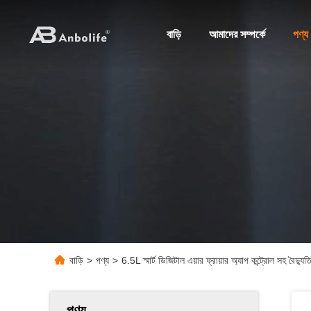
বাড়ি
আমাদের সম্পর্কে
পণ্য
বাড়ি
>
পণ্য
>
6.5L স্মার্ট ডিজিটাল এয়ার ফ্রায়ার অ্যাপ কন্ট্রোল সহ বৈদ্যু
পণ্য