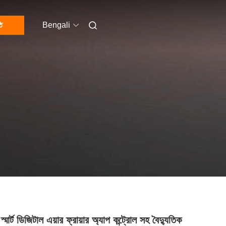
ি
Bengali
্মার্ট ডিজিটাল এয়ার ফ্রায়ার অ্যাপ কন্ট্রোল সহ বৈদ্যুতিক