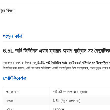
্যের বিবরণ
পণ্যের বর্ণনা
6.5L স্মার্ট ডিজিটাল এয়ার ফ্রায়ার অ্যাপ কন্ট্রোল সহ বৈদ্যুতি
আমাদের রান্নাঘরে বিপ্লব আনুন
6.5L স্মার্ট ডিজিটাল এয়ার ফ্রাইয়ার
এই
মাল্টিফাংশনাল ইলেকট্রিক 
ডিজাইন করা হয়েছে, এটি আপনার স্মার্টফোনে একটি সহজ ট্যাপ দিয়ে স্বাস্থ্যকর, তেল মুক্ত খাবা
স্পেসিফিকেশনঃ
পণ্যের নাম
স্মার্ট মাল্টিফাংশনাল এয়ার ফ্রায়ার
সক্ষমতা
6.5L (গ্রিল ফাংশন সহ)
শক্তি
1800W