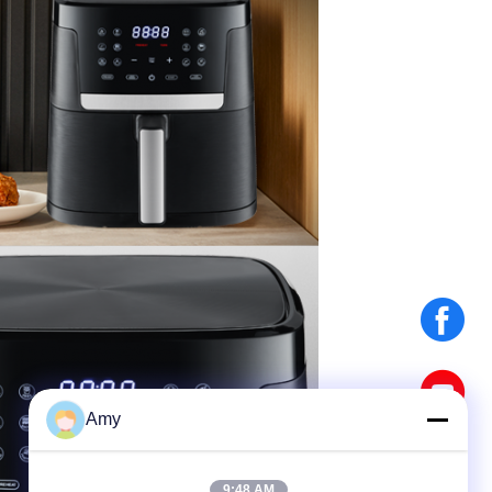
Amy
9:48 AM