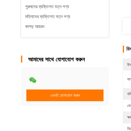
পুরুষদের ব্যক্তিগত যত্ন পণ্য
মহিলাদের ব্যক্তিগত যত্ন পণ্য
কাপড় আয়রন
বি
আমাদের সাথে যোগাযোগ করুন
উৎ
সাক
নথ
এখনই যোগাযোগ করুন
ভো
ক্ষ
বি